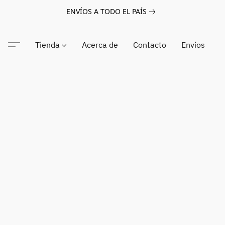
ENVÍOS A TODO EL PAÍS
Tienda
Acerca de
Contacto
Envíos