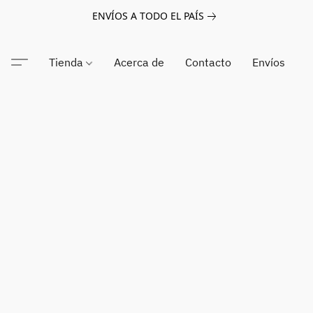
ENVÍOS A TODO EL PAÍS
Tienda
Acerca de
Contacto
Envíos