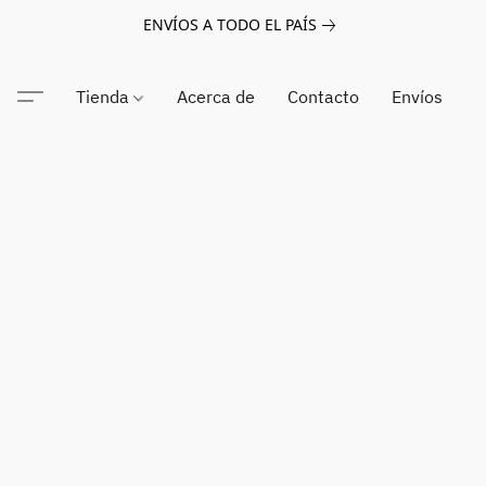
ENVÍOS A TODO EL PAÍS
Tienda
Acerca de
Contacto
Envíos