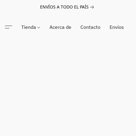
ENVÍOS A TODO EL PAÍS
Tienda
Acerca de
Contacto
Envíos