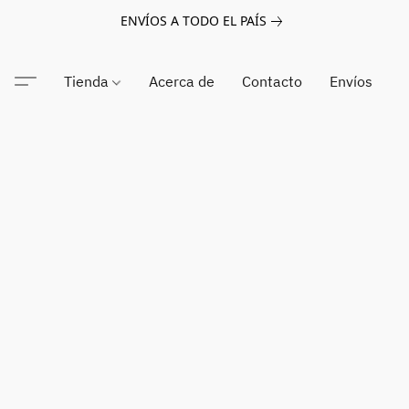
ENVÍOS A TODO EL PAÍS
Tienda
Acerca de
Contacto
Envíos