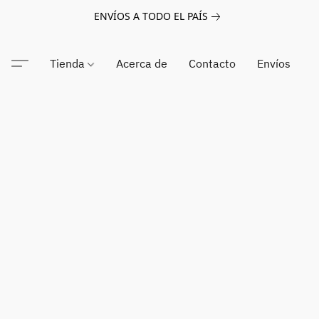
ENVÍOS A TODO EL PAÍS
Tienda
Acerca de
Contacto
Envíos