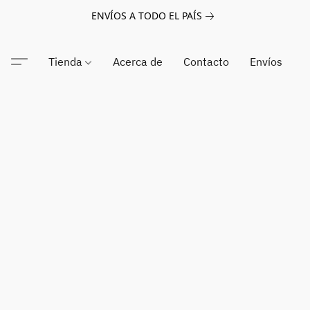
ENVÍOS A TODO EL PAÍS
Tienda
Acerca de
Contacto
Envíos