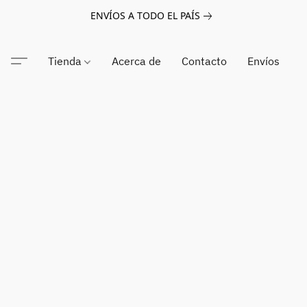
ENVÍOS A TODO EL PAÍS
Tienda
Acerca de
Contacto
Envíos