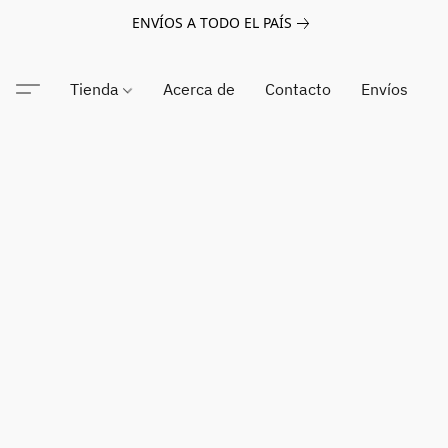
ENVÍOS A TODO EL PAÍS
Tienda
Acerca de
Contacto
Envíos