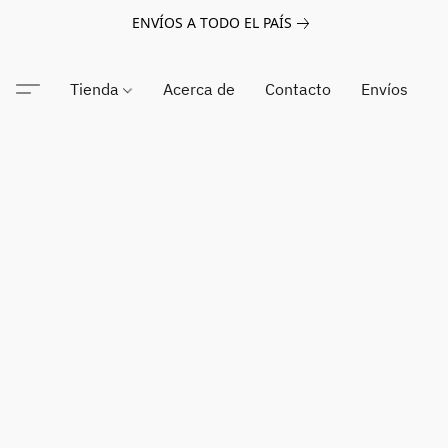
ENVÍOS A TODO EL PAÍS
Tienda
Acerca de
Contacto
Envíos